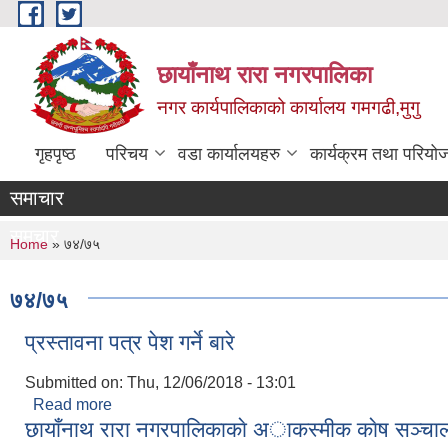
Skip to main content
छायाँनाथ रारा नगरपालिका
नगर कार्यपालिकाको कार्यालय गमगढी,मुगु
गृहपृष्ठ
परिचय
वडा कार्यालयहरु
कार्यक्रम तथा परियो
समाचार
समचार
You are here
Home
» ७४/७५
७४/७५
प्रस्तावना पत्र पेश गर्ने बारे
Submitted on:
Thu, 12/06/2018 - 13:01
Read more
about प्रस्तावना पत्र पेश गर्ने बारे
छायाँनाथ रारा नगरपालिकाकाे अाकस्मीक काेष सञ्चाल