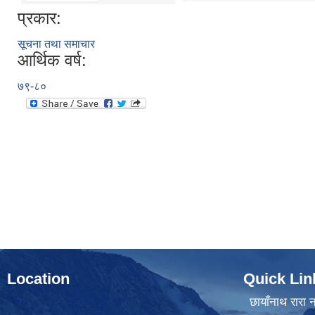
प्रकार:
सूचना तथा समाचार
आर्थिक वर्ष:
७९-८०
Location
Quick Lin
छायाँनाथ रारा न