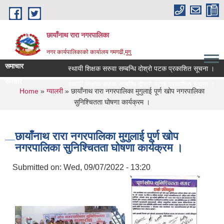
Skip to main content
छायाँनाथ रारा नगरपालिका
नगर कार्यपालिकाको कार्यालय गमगढी,मुगु
समाचार
स्थायी शिक्षक सरुवा सम्बन्धि दोश्रो पटक प्रकाशित सूचना ।
समचार
स्थायी शिक्षक सरुवा सम्बन्धि दोश्रो पटक प्रकाशित सूचना ।
You are here
Home
»
ग्यालरी
» छायाँनाथ रारा नगरपालिका मुगुलाई पूर्ण खोप नगरपालिका
सुनिश्चितता घोषणा कार्यक्रम ।
छायाँनाथ रारा नगरपालिका मुगुलाई पूर्ण खोप
नगरपालिका सुनिश्चितता घोषणा कार्यक्रम ।
Submitted on:
Wed, 09/07/2022 - 13:20