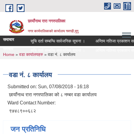
Skip to main content
छायाँनाथ रारा नगरपालिका
नगर कार्यपालिकाको कार्यालय गमगढी,मुगु
समाचार
सूचि दर्ता सम्बन्धि सार्वजनिक सूचना ।
अन्तिम नतिजा प्रकाशन सम्बन
समचार
सूचि दर्ता सम्बन्धि सार्वजनिक सूचना ।
अन्तिम नतिजा प्रकाशन सम्बन
You are here
Home
»
वडा कार्यालयहरु
» वडा नं. ८ कार्यालय
वडा नं. ८ कार्यालय
Submitted on:
Sun, 07/08/2018 - 16:18
छायाँनाथ रारा नगरपालिका को ८ नम्बर वडा कार्यालय
Ward Contact Number:
९७४८९००६८२
जन प्रतिनिधि