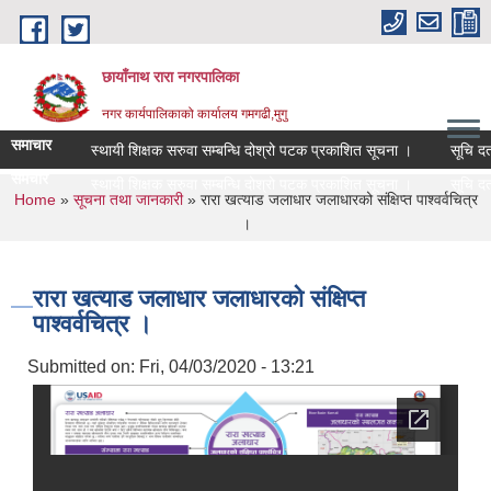
Skip to main content
छायाँनाथ रारा नगरपालिका
नगर कार्यपालिकाको कार्यालय गमगढी,मुगु
समाचार
स्थायी शिक्षक सरुवा सम्बन्धि दोश्रो पटक प्रकाशित सूचना ।
सूचि दर्ता
समचार
स्थायी शिक्षक सरुवा सम्बन्धि दोश्रो पटक प्रकाशित सूचना ।
सूचि दर्ता
You are here
Home
»
सूचना तथा जानकारी
» रारा खत्याड जलाधार जलाधारको संक्षिप्त पाश्वर्वचित्र
।
रारा खत्याड जलाधार जलाधारको संक्षिप्त
पाश्वर्वचित्र ।
Submitted on:
Fri, 04/03/2020 - 13:21