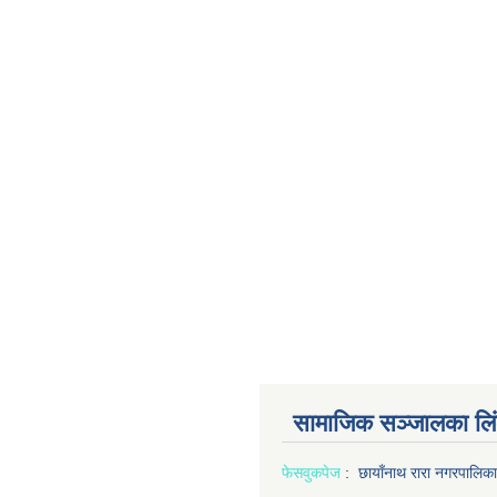
सामाजिक सञ्जालका लि
फेसवुक
पेज
:
छायाँनाथ रारा नगरपालिका