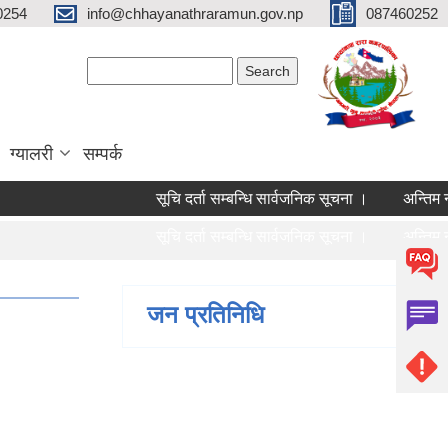
0254
info@chhayanathraramun.gov.np
087460252
Search form
Search
ग्यालरी
सम्पर्क
सूचि दर्ता सम्बन्धि सार्वजनिक सूचना ।
अन्तिम नति
सूचि दर्ता सम्बन्धि सार्वजनिक सूचना ।
अन्तिम नति
जन प्रतिनिधि