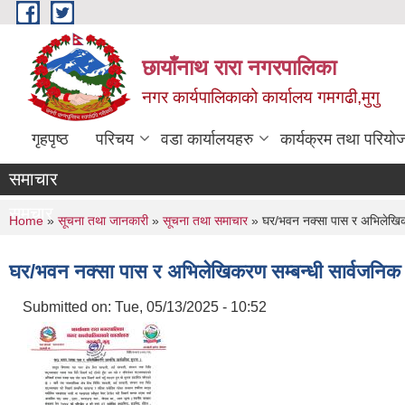
Skip to main content
छायाँनाथ रारा नगरपालिका
नगर कार्यपालिकाको कार्यालय गमगढी,मुगु
गृहपृष्ठ
परिचय
वडा कार्यालयहरु
कार्यक्रम तथा परियो
समाचार
समचार
You are here
Home
»
सूचना तथा जानकारी
»
सूचना तथा समाचार
» घर/भवन नक्सा पास र अभिलेखिकर
घर/भवन नक्सा पास र अभिलेखिकरण सम्बन्धी सार्वजनिक
Submitted on:
Tue, 05/13/2025 - 10:52