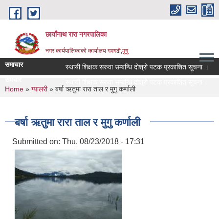
Skip to main content
छायाँनाथ रारा नगरपालिका
नगर कार्यपालिकाको कार्यालय गमगढी,मुगु
समाचार
स्थायी शिक्षक सरुवा सम्बन्धि दोश्रो पटक प्रकाशित सूचना ।
समचार
स्थायी शिक्षक सरुवा सम्बन्धि दोश्रो पटक प्रकाशित सूचना ।
You are here
Home
»
ग्यालरी
» बर्षा ऋतुमा रारा ताल र मुगु कर्णाली
बर्षा ऋतुमा रारा ताल र मुगु कर्णाली
Submitted on:
Thu, 08/23/2018 - 17:31