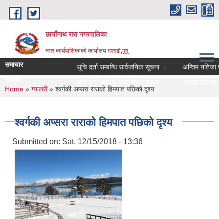
Skip to main content
छायाँनाथ रारा नगरपालिका
नगर कार्यपालिकाको कार्यालय गमगढी,मुगु
समाचार
सूचि दर्ता सम्बन्धि सार्वजनिक सूचना ।
अन्तिम नतिजा प्
समचार
सूचि दर्ता सम्बन्धि सार्वजनिक सूचना ।
अन्तिम नतिजा प्
You are here
Home
»
ग्यालरी
» श्वर्गकी अप्सरा राराकाे हिमपात पछिकाे दृश्य
श्वर्गकी अप्सरा राराकाे हिमपात पछिकाे दृश्य
Submitted on:
Sat, 12/15/2018 - 13:36