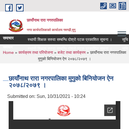
Skip to main content
छायाँनाथ रारा नगरपालिका
नगर कार्यपालिकाको कार्यालय गमगढी,मुगु
समाचार
स्थायी शिक्षक सरुवा सम्बन्धि दोश्रो पटक प्रकाशित सूचना ।
सूचि दर
समचार
स्थायी शिक्षक सरुवा सम्बन्धि दोश्रो पटक प्रकाशित सूचना ।
सूचि दर
You are here
Home
»
कार्यक्रम तथा परियोजना
»
बजेट तथा कार्यक्रम
» छायाँनाथ रारा नगरपालिका
मुगुको बिनियोजन ऐन २०७८/२०७९ ।
छायाँनाथ रारा नगरपालिका मुगुको बिनियोजन ऐन
२०७८/२०७९ ।
Submitted on:
Sun, 10/31/2021 - 10:24