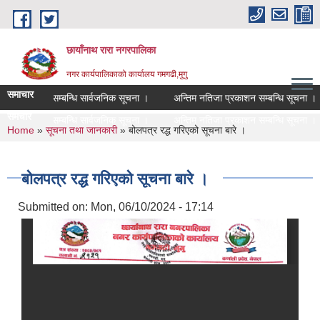
Skip to main content
छायाँनाथ रारा नगरपालिका
नगर कार्यपालिकाको कार्यालय गमगढी,मुगु
समाचार
सूचि दर्ता सम्बन्धि सार्वजनिक सूचना ।
अन्तिम नतिजा प्रकाशन सम्बन्धि सूचना ।
समचार
सूचि दर्ता सम्बन्धि सार्वजनिक सूचना ।
अन्तिम नतिजा प्रकाशन सम्बन्धि सूचना ।
You are here
Home
»
सूचना तथा जानकारी
» बोलपत्र रद्ध गरिएको सूचना बारे ।
बोलपत्र रद्ध गरिएको सूचना बारे ।
Submitted on:
Mon, 06/10/2024 - 17:14