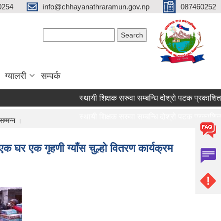
0254
info@chhayanathraramun.gov.np
087460252
Search form
Search
ग्यालरी
सम्पर्क
स्थायी शिक्षक सरुवा सम्बन्धि दोश्रो पटक प्रकाशित स
स्थायी शिक्षक सरुवा सम्बन्धि दोश्रो पटक प्रकाशित स
सम्मन्न ।
क घर एक गृहणी ग्याँस चुल्हो वितरण कार्यक्रम