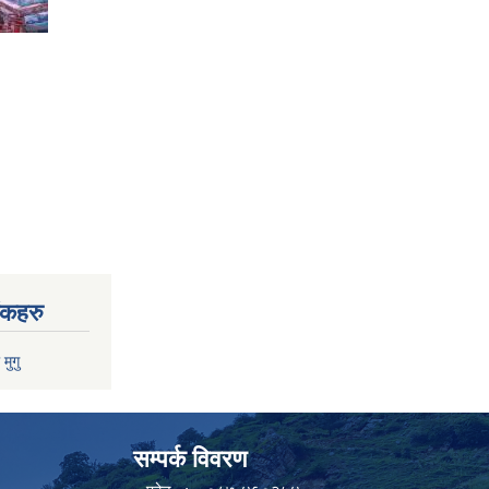
ंकहरु
 मुगु
सम्पर्क विवरण