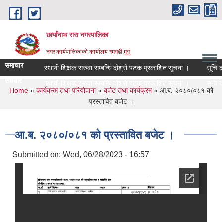
Skip to main content
छायाँनाथ रारा नगरपालिका
नगर कार्यपालिकाको कार्यालय गमगढी,मुगु
समाचार
स्थायी शिक्षक सरुवा सम्बन्धि दोश्रो पटक प्रकाशित सूचना ।
सूचि दर्त
समचार
स्थायी शिक्षक सरुवा सम्बन्धि दोश्रो पटक प्रकाशित सूचना ।
सूचि दर्त
You are here
Home
»
कार्यक्रम तथा परियोजना
»
बजेट तथा कार्यक्रम
» आ.ब. २०८०/०८१ को
प्रस्तावित बजेट ।
आ.ब. २०८०/०८१ को प्रस्तावित बजेट ।
Submitted on:
Wed, 06/28/2023 - 16:57