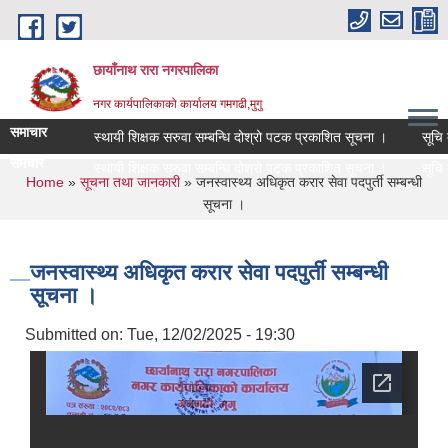
Skip to main content
छायाँनाथ रारा नगरपालिका
नगर कार्यपालिकाको कार्यालय गमगढी,मुगु
समाचार
स्थायी शिक्षक सरुवा सम्बन्धि दोश्रो पटक प्रकाशित सूचना ।
सूचि दर्
समचार
स्थायी शिक्षक सरुवा सम्बन्धि दोश्रो पटक प्रकाशित सूचना ।
सूचि दर्
You are here
Home
»
सूचना तथा जानकारी
» जनस्वास्थ्य अधिकृत करार सेवा पदपुर्ती सम्बन्धी
सूचना ।
जनस्वास्थ्य अधिकृत करार सेवा पदपुर्ती सम्बन्धी
सूचना ।
Submitted on:
Tue, 12/02/2025 - 19:30