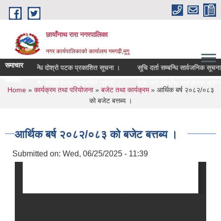
Skip to main content
छायाँनाथ रारा नगरपालिका
नगर कार्यपालिकाको कार्यालय गमगढी,मुगु
समाचार
षक सरुवा सम्बन्धि दोश्रो पटक प्रकाशित सूचना ।
सूचि दर्ता सम्बन्धि सार्वजनिक सूचना 
समचार
षक सरुवा सम्बन्धि दोश्रो पटक प्रकाशित सूचना ।
सूचि दर्ता सम्बन्धि सार्वजनिक सूचना 
You are here
Home
»
कार्यक्रम तथा परियोजना
»
बजेट तथा कार्यक्रम
» आर्थिक बर्ष २०८२/०८३
को बजेट बत्तब्य ।
आर्थिक बर्ष २०८२/०८३ को बजेट बत्तब्य ।
Submitted on:
Wed, 06/25/2025 - 11:39