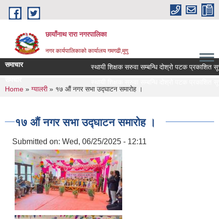
Skip to main content
छायाँनाथ रारा नगरपालिका
नगर कार्यपालिकाको कार्यालय गमगढी,मुगु
समाचार
स्थायी शिक्षक सरुवा सम्बन्धि दोश्रो पटक प्रकाशित सूच
समचार
स्थायी शिक्षक सरुवा सम्बन्धि दोश्रो पटक प्रकाशित सूच
You are here
Home
»
ग्यालरी
» १७ ‌औं नगर सभा उद्घाटन समारोह ।
१७ ‌औं नगर सभा उद्घाटन समारोह ।
Submitted on:
Wed, 06/25/2025 - 12:11