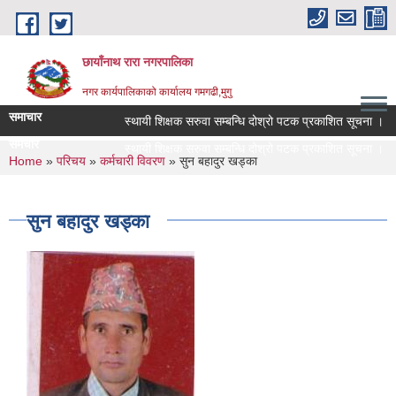
Skip to main content
छायाँनाथ रारा नगरपालिका
नगर कार्यपालिकाको कार्यालय गमगढी,मुगु
समाचार
स्थायी शिक्षक सरुवा सम्बन्धि दोश्रो पटक प्रकाशित सूचना ।
समचार
स्थायी शिक्षक सरुवा सम्बन्धि दोश्रो पटक प्रकाशित सूचना ।
You are here
Home
»
परिचय
»
कर्मचारी विवरण
» सुन बहादुर खड्का
सुन बहादुर खड्का