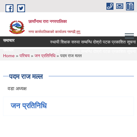
Skip to main content
छायाँनाथ रारा नगरपालिका
नगर कार्यपालिकाको कार्यालय गमगढी,मुगु
समाचार
स्थायी शिक्षक सरुवा सम्बन्धि दोश्रो पटक प्रकाशित सूचना ।
समचार
स्थायी शिक्षक सरुवा सम्बन्धि दोश्रो पटक प्रकाशित सूचना ।
You are here
Home
»
परिचय
»
जन प्रतिनिधि
» पदम राज मल्ल
पदम राज मल्ल
वडा अध्यक्ष
जन प्रतिनिधि