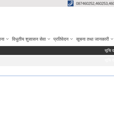
087460252,460253,46
जना
विधुतीय शुसासन सेवा
प्रतिवेदन
सूचना तथा जानकारी
सूचि दर्त
सूचि दर्त