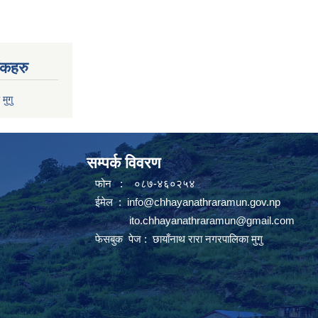
ंकहरु
 मुगु
सम्पर्क विवरण
फोन : ०८७-४६०२५४
ईमेल :
info@chhayanathraramun.gov.np
ito.chhayanathraramun@gmail.com
फेसबुक पेज :
छायाँनाथ रारा नगरपालिका मुगु