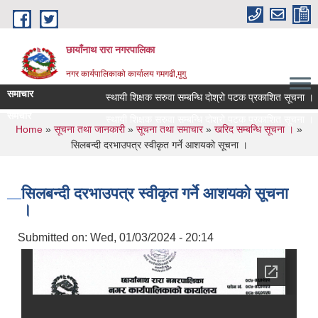
Skip to main content
छायाँनाथ रारा नगरपालिका
नगर कार्यपालिकाको कार्यालय गमगढी,मुगु
समाचार
स्थायी शिक्षक सरुवा सम्बन्धि दोश्रो पटक प्रकाशित सूचना ।
समचार
स्थायी शिक्षक सरुवा सम्बन्धि दोश्रो पटक प्रकाशित सूचना ।
You are here
Home
»
सूचना तथा जानकारी
»
सूचना तथा समाचार
»
खरिद सम्बन्धि सूचना ।
»
सिलबन्दी दरभाउपत्र स्वीकृत गर्ने आशयको सूचना ।
सिलबन्दी दरभाउपत्र स्वीकृत गर्ने आशयको सूचना
।
Submitted on:
Wed, 01/03/2024 - 20:14