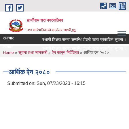
Skip to main content
छायाँनाथ रारा नगरपालिका
नगर कार्यपालिकाको कार्यालय गमगढी,मुगु
समाचार
स्थायी शिक्षक सरुवा सम्बन्धि दोश्रो पटक प्रकाशित सूचना ।
समचार
स्थायी शिक्षक सरुवा सम्बन्धि दोश्रो पटक प्रकाशित सूचना ।
You are here
Home
»
सूचना तथा जानकारी
»
ऐन कानुन निर्देशिका
» आर्थिक ऐन २०८०
आर्थिक ऐन २०८०
Submitted on:
Sun, 07/23/2023 - 16:15