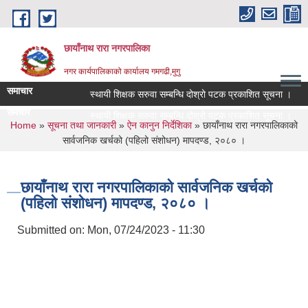
Skip to main content
छायाँनाथ रारा नगरपालिका
नगर कार्यपालिकाको कार्यालय गमगढी,मुगु
समाचार
स्थायी शिक्षक सरुवा सम्बन्धि दोश्रो पटक प्रकाशित सूचना ।
समचार
स्थायी शिक्षक सरुवा सम्बन्धि दोश्रो पटक प्रकाशित सूचना ।
You are here
Home
»
सूचना तथा जानकारी
»
ऐन कानुन निर्देशिका
» छायाँनाथ रारा नगरपालिकाको
सार्वजनिक खर्चको (पहिलो संशोधन) मापदण्ड, २०८० ।
छायाँनाथ रारा नगरपालिकाको सार्वजनिक खर्चको
(पहिलो संशोधन) मापदण्ड, २०८० ।
Submitted on:
Mon, 07/24/2023 - 11:30