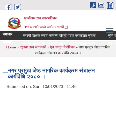
Skip to main content
छायाँनाथ रारा नगरपालिका
नगर कार्यपालिकाको कार्यालय गमगढी,मुगु
समाचार
स्थायी शिक्षक सरुवा सम्बन्धि दोश्रो पटक प्रकाशित सूचना ।
सूचि दर्त
समचार
स्थायी शिक्षक सरुवा सम्बन्धि दोश्रो पटक प्रकाशित सूचना ।
सूचि दर्त
You are here
Home
»
सूचना तथा जानकारी
»
ऐन कानुन निर्देशिका
» नगर प्रमुख जेष्ठ नागरिक
कार्यक्रम संचालन कार्यविधि २०८० ।
नगर प्रमुख जेष्ठ नागरिक कार्यक्रम संचालन
कार्यविधि २०८० ।
Submitted on:
Sun, 10/01/2023 - 11:46