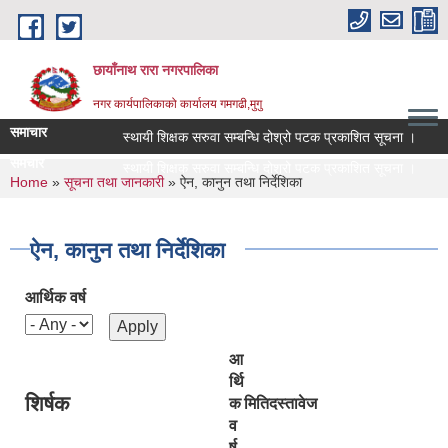
Skip to main content
छायाँनाथ रारा नगरपालिका
नगर कार्यपालिकाको कार्यालय गमगढी,मुगु
समाचार
स्थायी शिक्षक सरुवा सम्बन्धि दोश्रो पटक प्रकाशित सूचना ।
सू
समचार
स्थायी शिक्षक सरुवा सम्बन्धि दोश्रो पटक प्रकाशित सूचना ।
सू
You are here
Home
»
सूचना तथा जानकारी
» ऐन, कानुन तथा निर्देशिका
ऐन, कानुन तथा निर्देशिका
आर्थिक वर्ष
आ
र्थि
शिर्षक
क
मिति
दस्तावेज
व
र्ष